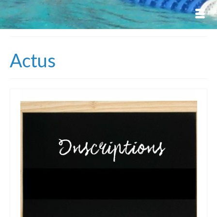
Actus