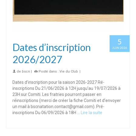
5
Dates d’inscription
JUIN 2026
2026/2027
de
bscn
|
Posté dans :
Vie du Club
|
Dates d’inscription pour la saison 2026-2027 Ré-
inscriptions Du 21/06/2026 à 12H jusqu’au 19/07/2026 à
23H sur Comiti. Les fratries pourront passer en
réinscriptions (merci de créer la fiche Comiti et d’envoyer
un mail à bscnatation.contact@gmail.com). Pré-
inscriptions Du 06/09/2026 à 18H …
Lire la suite