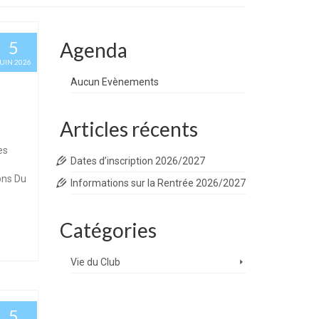
5
Agenda
JUIN 2026
Aucun Evènements
Articles récents
es
Dates d’inscription 2026/2027
ons Du
Informations sur la Rentrée 2026/2027
Catégories
Vie du Club
5