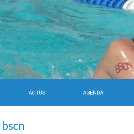
ACTUS
AGENDA
: bscn