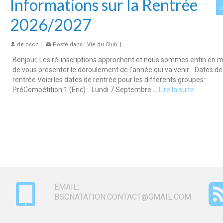
Informations sur la Rentrée
2026/2027
de
bscn
|
Posté dans :
Vie du Club
|
Bonjour, Les ré-inscriptions approchent et nous sommes enfin en 
de vous présenter le déroulement de l’année qui va venir. Dates de
rentrée Voici les dates de rentrée pour les différents groupes:
PréCompétition 1 (Eric) : Lundi 7 Septembre …
Lire la suite
EMAIL:
BSCNATATION.CONTACT@GMAIL.COM