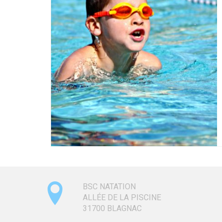
BSC NATATION
ALLÉE DE LA PISCINE
31700
BLAGNAC