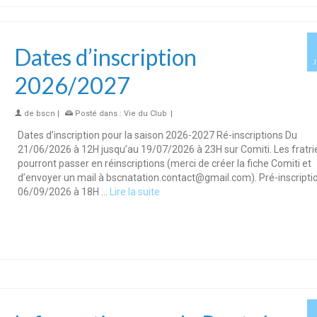
Dates d’inscription
2026/2027
de
bscn
|
Posté dans :
Vie du Club
|
Dates d’inscription pour la saison 2026-2027 Ré-inscriptions Du
21/06/2026 à 12H jusqu’au 19/07/2026 à 23H sur Comiti. Les fratri
pourront passer en réinscriptions (merci de créer la fiche Comiti et
d’envoyer un mail à bscnatation.contact@gmail.com). Pré-inscripti
06/09/2026 à 18H …
Lire la suite