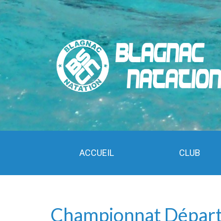
ACCUEIL
CLUB
Championnat Dépar