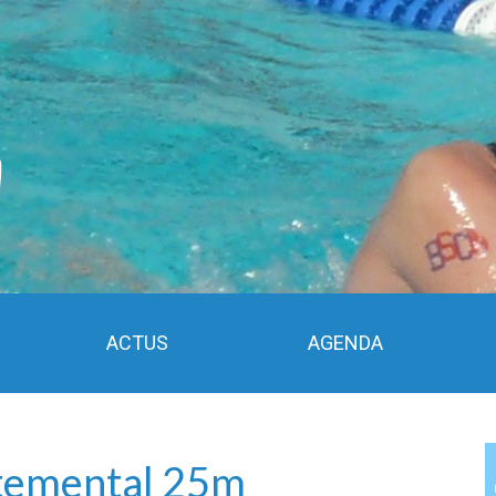
ACTUS
AGENDA
temental 25m