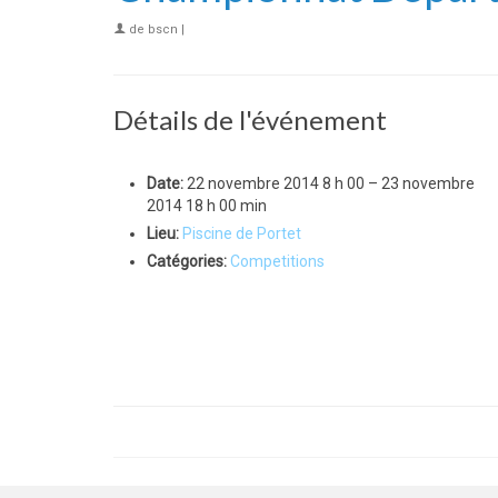
de
bscn
|
Détails de l'événement
Date:
22 novembre 2014 8 h 00
–
23 novembre
2014 18 h 00 min
Lieu:
Piscine de Portet
Catégories:
Competitions