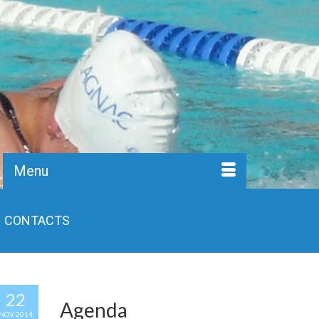
Menu
CONTACTS
22
Agenda
NOV 2014