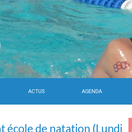
ACTUS
AGENDA
 école de natation (Lundi