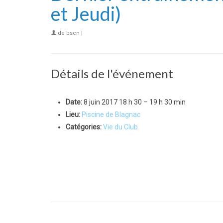
et Jeudi)
de
bscn
|
Détails de l'événement
Date:
8 juin 2017 18 h 30
–
19 h 30 min
Lieu:
Piscine de Blagnac
Catégories:
Vie du Club