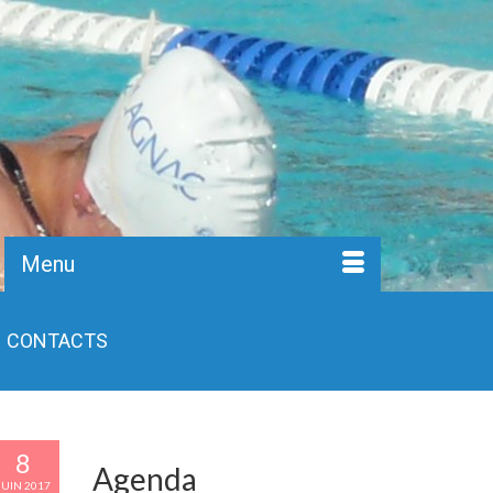
Menu
CONTACTS
8
Agenda
JUIN 2017