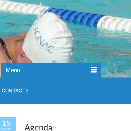
Menu
CONTACTS
15
Agenda
NOV 2015