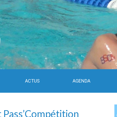
ACTUS
AGENDA
et Pass’Compétition