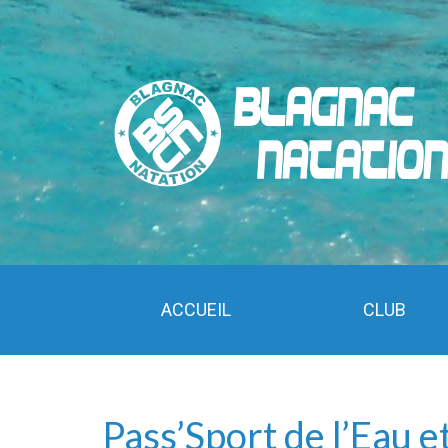
ACCUEIL
CLUB
Pass’Sport de l’Eau 