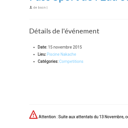
de
bscn
|
Détails de l'événement
Date:
15 novembre 2015
Lieu:
Piscine Nakache
Catégories:
Competitions
Attention : Suite aux attentats du 13 Novembre, 