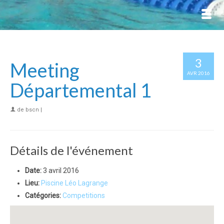
3
Meeting
AVR 2016
Départemental 1
de
bscn
|
Détails de l'événement
Date:
3 avril 2016
Lieu:
Piscine Léo Lagrange
Catégories:
Competitions